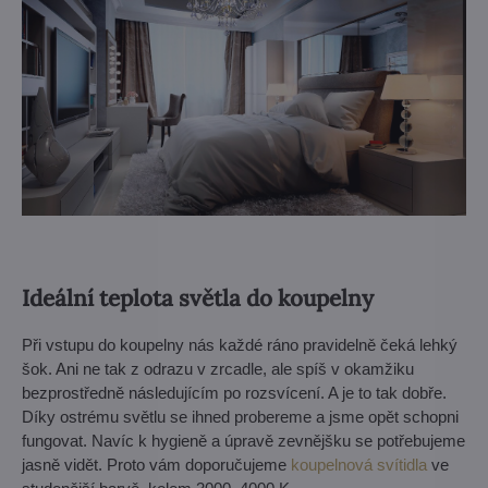
Ideální teplota světla do koupelny
Při vstupu do koupelny nás každé ráno pravidelně čeká lehký
šok. Ani ne tak z odrazu v zrcadle, ale spíš v okamžiku
bezprostředně následujícím po rozsvícení. A je to tak dobře.
Díky ostrému světlu se ihned probereme a jsme opět schopni
fungovat. Navíc k hygieně a úpravě zevnějšku se potřebujeme
jasně vidět. Proto vám doporučujeme
koupelnová svítidla
ve