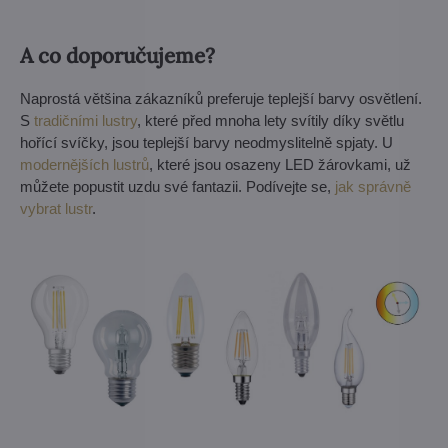
A co doporučujeme?
Naprostá většina zákazníků preferuje teplejší barvy osvětlení.
S
tradičními lustry
, které před mnoha lety svítily díky světlu
hořící svíčky, jsou teplejší barvy neodmyslitelně spjaty. U
modernějších lustrů
, které jsou osazeny LED žárovkami, už
můžete popustit uzdu své fantazii. Podívejte se,
jak správně
vybrat lustr
.