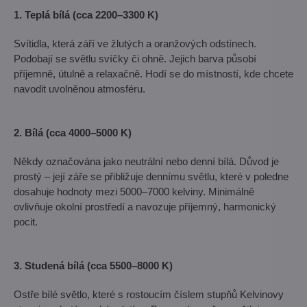
1. Teplá bílá (cca 2200–3300 K)
Svítidla, která září ve žlutých a oranžových odstínech.
Podobají se světlu svíčky či ohně. Jejich barva působí
příjemně, útulně a relaxačně. Hodí se do místností, kde chcete
navodit uvolněnou atmosféru.
2. Bílá (cca 4000–5000 K)
Někdy označována jako neutrální nebo denní bílá. Důvod je
prostý – její záře se přibližuje dennímu světlu, které v poledne
dosahuje hodnoty mezi 5000–7000 kelviny. Minimálně
ovlivňuje okolní prostředí a navozuje příjemný, harmonický
pocit.
3. Studená bílá (cca 5500–8000 K)
Ostře bílé světlo, které s rostoucím číslem stupňů Kelvinovy