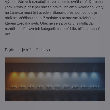
Výrobci žárovek označují barvu a teplotu světla každý trochu
jinak. Proto je nejlepší řídit se právě údajem v kelvinech, který
na žárovce musí být uveden. Stanovit přesnou hodnotu je
obtížné. Většinou se totiž setkáte s rozmezím kelvinů, ve
kterém žárovka svítí. Obecně se žárovky či svítidla dají
rozdělit do tří hlavních kategorií: na teplé bílé, bílé a studené
bílé.
Pojďme si je blíže představit.