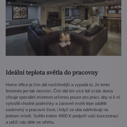
Ideální teplota světla do pracovny
Home office je čím dál rozšířenější a vypadá to, že tento
fenomén jen tak nezmizí. Čím dál tím více lidí si tak doma
zřizuje speciální místnost určenou pouze pro práci, aby si k ní
vytvořili vhodné podmínky a zároveň mohli lépe oddělit
soukromý a pracovní život, i když se oba odehrávají na
jednom místě. Světlo kolem 4000 K podpoří vaší koncentraci
a udrží vás déle ve střehu.