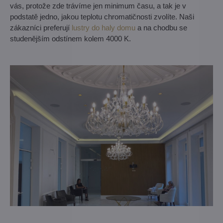
vás, protože zde trávíme jen minimum času, a tak je v
podstatě jedno, jakou teplotu chromatičnosti zvolíte. Naši
zákazníci preferují
lustry do haly domu
a na chodbu se
studenějším odstínem kolem 4000 K.