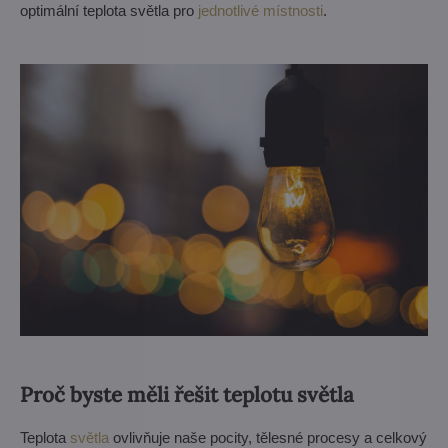
optimální teplota světla pro
jednotlivé místnosti
.
Proč byste měli řešit teplotu světla
Teplota
světla
ovlivňuje naše pocity, tělesné procesy a celkový