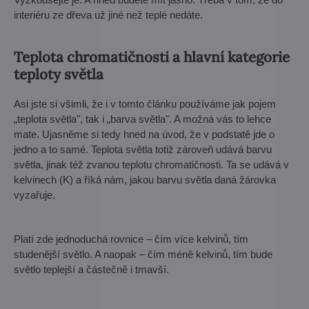
interiéru ze dřeva už jiné než teplé nedáte.
Teplota chromatičnosti a hlavní kategorie
teploty světla
Asi jste si všimli, že i v tomto článku používáme jak pojem
„teplota světla", tak i „barva světla". A možná vás to lehce
mate. Ujasněme si tedy hned na úvod, že v podstatě jde o
jedno a to samé. Teplota světla totiž zároveň udává barvu
světla, jinak též zvanou teplotu chromatičnosti. Ta se udává v
kelvinech (K) a říká nám, jakou barvu světla daná žárovka
vyzařuje.
Platí zde jednoduchá rovnice – čím více kelvinů, tím
studenější světlo. A naopak – čím méně kelvinů, tím bude
světlo teplejší a částečně i tmavší.