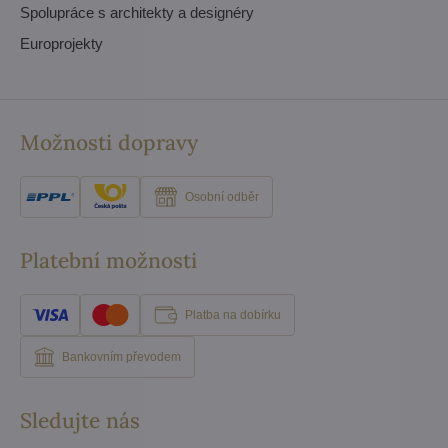
Spolupráce s architekty a designéry
Europrojekty
Možnosti dopravy
Osobní odběr
Platební možnosti
Platba na dobírku
Bankovním převodem
Sledujte nás